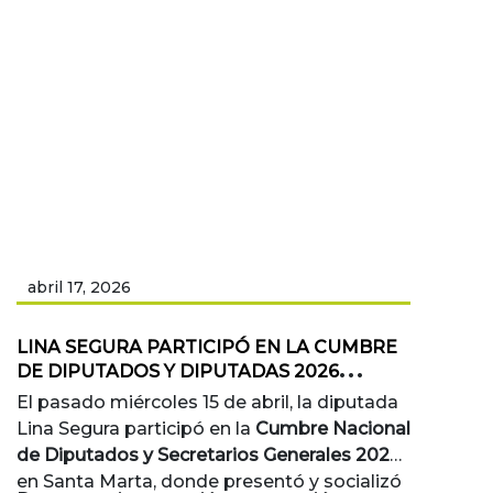
abril 17, 2026
LINA SEGURA PARTICIPÓ EN LA CUMBRE
DE DIPUTADOS Y DIPUTADAS 2026
SOCIALIZANDO PROYECTO CONTRA LA
El pasado miércoles 15 de abril, la diputada
VIOLENCIA POLÍTICA HACIA LAS MUJERES
Lina Segura participó en la
Cumbre Nacional
de Diputados y Secretarios Generales 2026
en Santa Marta, donde presentó y socializó