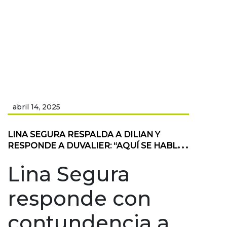
abril 14, 2025
LINA SEGURA RESPALDA A DILIAN Y
RESPONDE A DUVALIER: “AQUÍ SE HABLA
CON HECHOS, NO CON LIKES”
Lina Segura
responde con
contundencia a