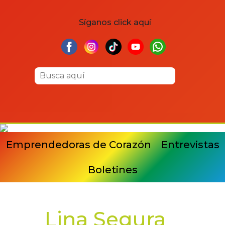
Síganos click aquí
Emprendedoras de Corazón
Entrevistas
Boletines
Lina Segura