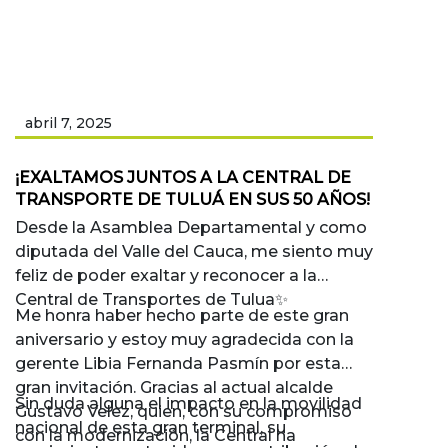
abril 7, 2025
¡EXALTAMOS JUNTOS A LA CENTRAL DE
TRANSPORTE DE TULUÁ EN SUS 50 AÑOS!
Desde la Asamblea Departamental y como
diputada del Valle del Cauca, me siento muy
feliz de poder exaltar y reconocer a la
Central de Transportes de Tulua✨
Me honra haber hecho parte de este gran
aniversario y estoy muy agradecida con la
gerente Libia Fernanda Pasmín por esta
gran invitación. Gracias al actual alcalde
Sin duda alguna el impacto en la movilidad
Gustavo Velez, quien, con su compromiso
nacional de esta gran terminal, su
con la modernización, la Central ha