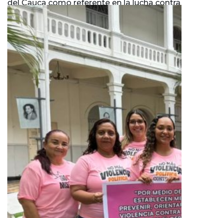
del Cauca como referente en la lucha contra
la violencia política contra la mujer.