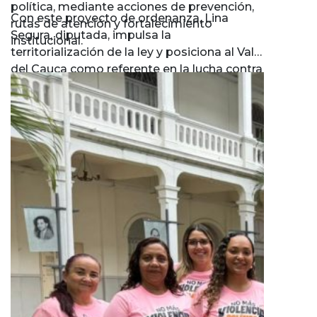
política, mediante acciones de prevención,
Con este proyecto de ordenanza, Lina
rutas de atención y fortalecimiento
Segura, diputada, impulsa la
institucional.
territorialización de la ley y posiciona al Valle
del Cauca como referente en la lucha contra
la violencia política contra la mujer.