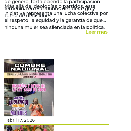
de género, fortaleciendo la participación
Más allá de ideologías o partidos, esta
femenina en escenarios de liderazgo y
iniciativa representa una lucha colectiva por
toma de decisiones.
el respeto, la equidad y la garantía de que
ninguna mujer sea silenciada en la política.
Leer mas
abril 17, 2026