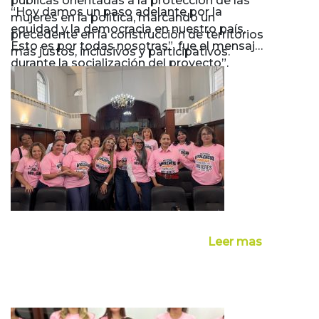
públicas orientadas a la protección de las
“Hoy damos un paso adelante por la
mujeres en la política, marcando un
equidad y la democracia en nuestro país.
precedente en la construcción de territorios
Esto es por todas nosotras”, fue el mensaje
más justos, inclusivos y participativos.
durante la socialización del proyecto”.
Leer mas