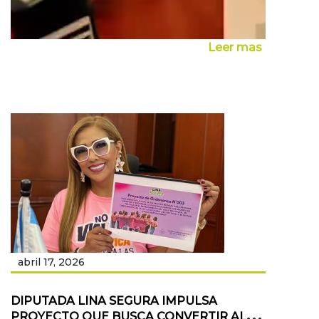
Leer mas
00:00
00:00
01:13
abril 17, 2026
DIPUTADA LINA SEGURA IMPULSA
PROYECTO QUE BUSCA CONVERTIR AL