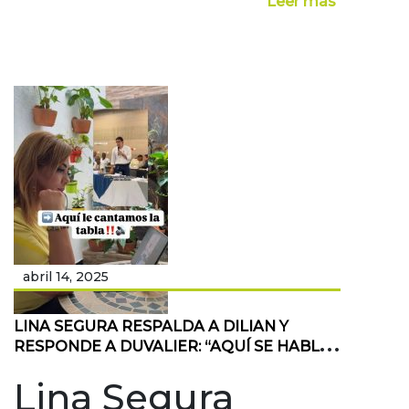
Leer mas
abril 14, 2025
LINA SEGURA RESPALDA A DILIAN Y
RESPONDE A DUVALIER: “AQUÍ SE HABLA
CON HECHOS, NO CON LIKES”
Lina Segura