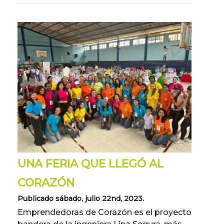
UNA FERIA QUE LLEGÓ AL
CORAZÓN
Publicado sábado, julio 22nd, 2023.
Emprendedoras de Corazón es el proyecto