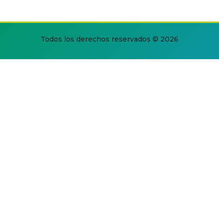
Todos los derechos reservados © 2026