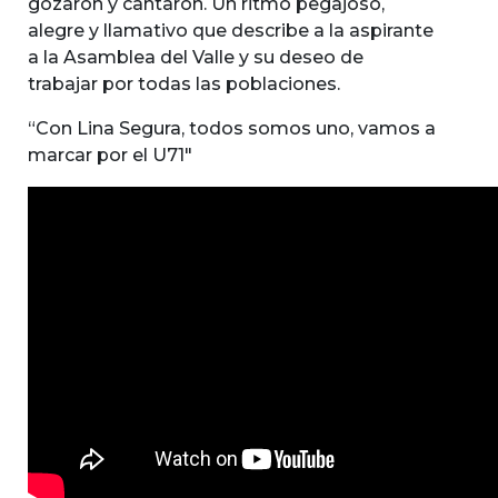
gozaron y cantaron. Un ritmo pegajoso,
alegre y llamativo que describe a la aspirante
a la Asamblea del Valle y su deseo de
trabajar por todas las poblaciones.
“Con Lina Segura, todos somos uno, vamos a
marcar por el U71″