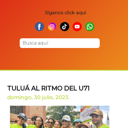
Síganos click aquí
TULUÁ AL RITMO DEL U71
domingo, 30 julio, 2023.